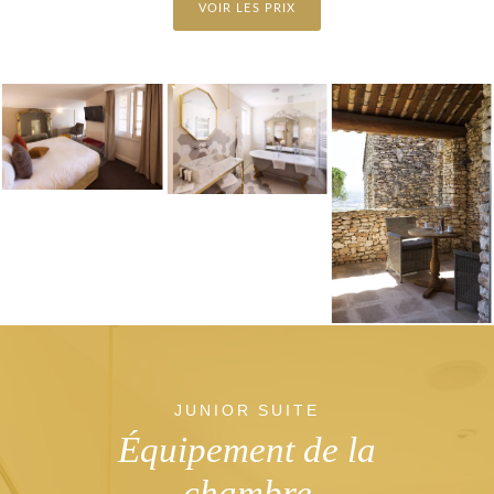
VOIR LES PRIX
JUNIOR SUITE
Équipement de la
chambre