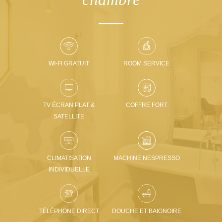
WI-FI GRATUIT
ROOM SERVICE
TV ÉCRAN PLAT &
COFFRE FORT
SATELLITE
CLIMATISATION
MACHINE NESPRESSO
INDIVIDUELLE
TÉLÉPHONE DIRECT
DOUCHE ET BAIGNOIRE