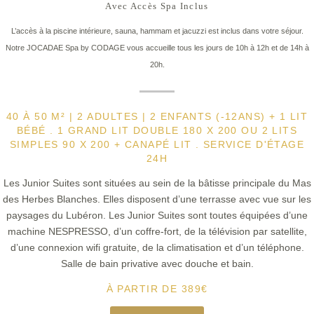
Avec Accès Spa Inclus
L’accès à la piscine intérieure, sauna, hammam et jacuzzi est inclus dans votre séjour.
Notre JOCADAE Spa by CODAGE vous accueille tous les jours de 10h à 12h et de 14h à
20h.
40 À 50 M² | 2 ADULTES | 2 ENFANTS (-12ANS) + 1 LIT
BÉBÉ . 1 GRAND LIT DOUBLE 180 X 200 OU 2 LITS
SIMPLES 90 X 200 + CANAPÉ LIT . SERVICE D'ÉTAGE
24H
Les Junior Suites sont situées au sein de la bâtisse principale du Mas
des Herbes Blanches. Elles disposent d’une terrasse avec vue sur les
paysages du Lubéron. Les Junior Suites sont toutes équipées d’une
machine NESPRESSO, d’un coffre-fort, de la télévision par satellite,
d’une connexion wifi gratuite, de la climatisation et d’un téléphone.
Salle de bain privative avec douche et bain.
À PARTIR DE
389
€