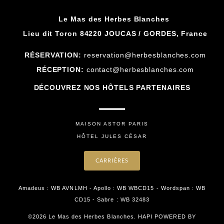
Le Mas des Herbes Blanches
Lieu dit Toron 84220 JOUCAS / GORDES, France
RÉSERVATION:
reservation@herbesblanches.com
RÉCEPTION:
contact@herbesblanches.com
DÉCOUVREZ NOS HÔTELS PARTENAIRES
MAISON ASTOR PARIS
HÔTEL JULES CÉSAR
CARRIÈRES
Amadeus : WB AVNLMH - Apollo : WB WBCD15 - Wordspan : WB
CD15 - Sabre : WB 32483
©2026 Le Mas des Herbes Blanches. HAPI POWERED BY