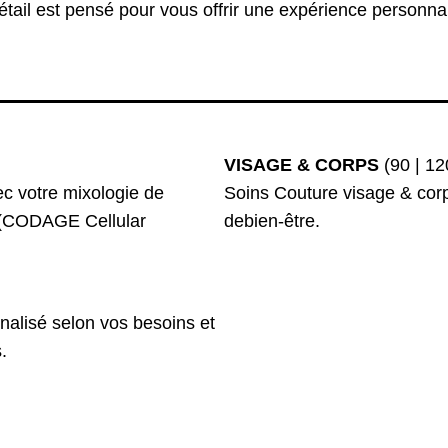
tail est pensé pour vous offrir une expérience personna
VISAGE & CORPS
(90 | 12
ec votre mixologie de
Soins Couture visage & cor
 (CODAGE Cellular
debien-être.
alisé selon vos besoins et
.