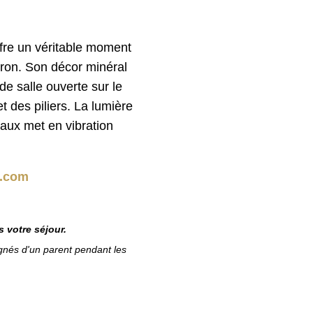
re un véritable moment
on. Son décor minéral
de salle ouverte sur le
t des piliers. La lumière
çaux met en vibration
.com
 votre séjour.
gnés d'un parent pendant les