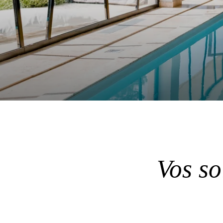
Vos s