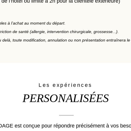
de l’hôtel ou limité à 2h pour la clientèle extérieure)
ibles à l’achat au moment du départ.
iction de santé (allergie, intervention chirurgicale, grossesse...).
u delà, toute modification, annulation ou non présentation entraînera l
Les expériences
PERSONALISÉES
AGE est conçue pour répondre précisément à vos beso