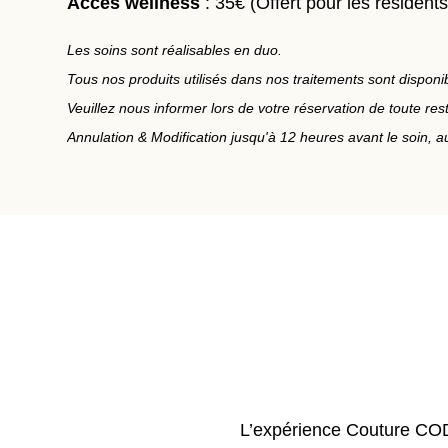
Accès wellness
: 35€ (Offert pour les résidents 
Les soins sont réalisables en duo.
Tous nos produits utilisés dans nos traitements sont dispon
Veuillez nous informer lors de votre réservation de toute restr
Annulation & Modification jusqu'à 12 heures avant le soin, a
L’expérience Couture COD