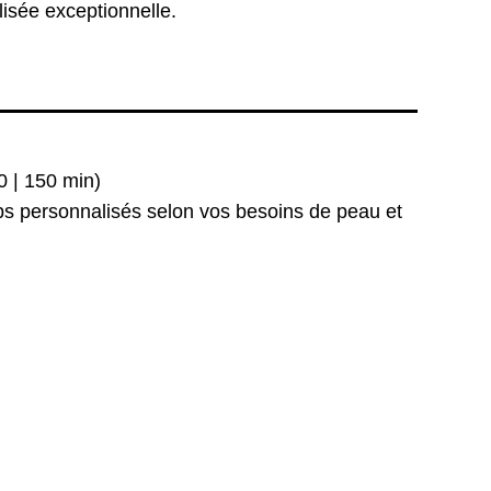
lisée exceptionnelle.
0 | 150 min)
ps personnalisés selon vos besoins de peau et