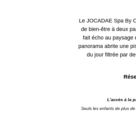
Le JOCADAE Spa By COD
de bien-être à deux pa
fait écho au paysage 
panorama abrite une pisci
du jour filtrée par 
Rése
L’accès à la 
Seuls les enfants de plus d