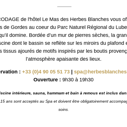
AGE de l'hôtel Le Mas des Herbes Blanches vous off
s de Gordes au coeur du Parc Naturel Régional du Luber
qu’il domine. Bordée d’un mur de pierres sèches, la gran
ne dont le bassin se reflète sur les miroirs du plafond e
des tissus ajourés de motifs inspirés par les boutis proven
l’atmosphère apaisante des lieux.
rvation :
+33 (0)4 90 05 51 73
|
spa@herbesblanches
Ouverture :
9h30 à 19h30
piscine intérieure, sauna, hammam et bain à remous est inclus dans
e 15 ans sont acceptés au Spa et doivent être obligatoirement accompa
soins.