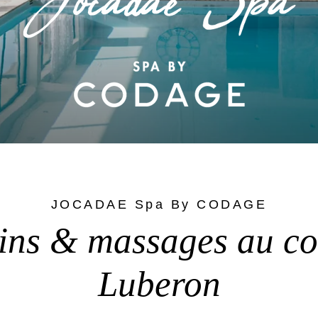
JOCADAE Spa By CODAGE
oins & massages au co
Luberon