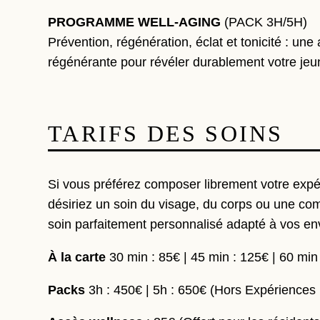
PROGRAMME WELL-AGING
(PACK 3H/5H)
Prévention, régénération, éclat et tonicité : un
régénérante pour révéler durablement votre jeu
TARIFS DES SOINS
Si vous préférez composer librement votre expé
désiriez un soin du visage, du corps ou une comb
soin parfaitement personnalisé adapté à vos env
À la carte
30 min : 85€ | 45 min : 125€ | 60 min
Packs
3h : 450€ | 5h : 650€ (Hors Expériences