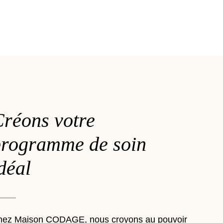
réons votre
programme de soin
déal
hez Maison CODAGE, nous croyons au pouvoir