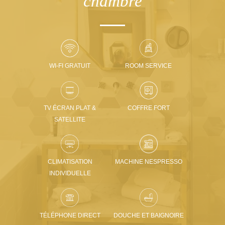
chambre
WI-FI GRATUIT
ROOM SERVICE
TV ÉCRAN PLAT &
COFFRE FORT
SATELLITE
CLIMATISATION
MACHINE NESPRESSO
INDIVIDUELLE
TÉLÉPHONE DIRECT
DOUCHE ET BAIGNOIRE