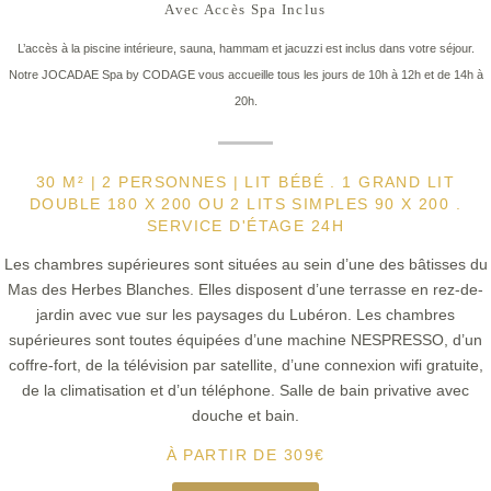
Avec Accès Spa Inclus
L’accès à la piscine intérieure, sauna, hammam et jacuzzi est inclus dans votre séjour.
Notre JOCADAE Spa by CODAGE vous accueille tous les jours de 10h à 12h et de 14h à
20h.
30 M² | 2 PERSONNES | LIT BÉBÉ . 1 GRAND LIT
DOUBLE 180 X 200 OU 2 LITS SIMPLES 90 X 200 .
SERVICE D'ÉTAGE 24H
Les chambres supérieures sont situées au sein d’une des bâtisses du
Mas des Herbes Blanches. Elles disposent d’une terrasse en rez-de-
jardin avec vue sur les paysages du Lubéron. Les chambres
supérieures sont toutes équipées d’une machine NESPRESSO, d’un
coffre-fort, de la télévision par satellite, d’une connexion wifi gratuite,
de la climatisation et d’un téléphone. Salle de bain privative avec
douche et bain.
À PARTIR DE
309
€