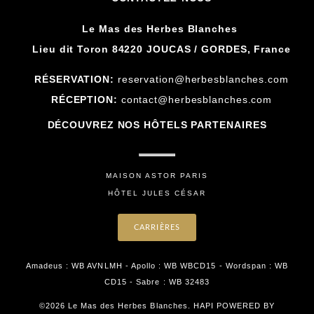
Le Mas des Herbes Blanches
Lieu dit Toron 84220 JOUCAS / GORDES, France
RÉSERVATION:
reservation@herbesblanches.com
RÉCEPTION:
contact@herbesblanches.com
DÉCOUVREZ NOS HÔTELS PARTENAIRES
MAISON ASTOR PARIS
HÔTEL JULES CÉSAR
CARRIÈRES
Amadeus : WB AVNLMH - Apollo : WB WBCD15 - Wordspan : WB
CD15 - Sabre : WB 32483
©2026 Le Mas des Herbes Blanches. HAPI POWERED BY