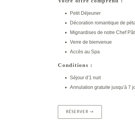
Votre offre comprend :
Petit Déjeuner
Décoration romantique de péta
Mignardises de notre Chef Pât
Verre de bienvenue
Accès au Spa
Conditions :
Séjour d'1 nuit
Annulation gratuite jusqu'à 7 jo
RÉSERVER →