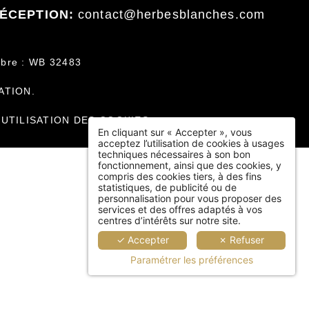
ÉCEPTION:
contact@herbesblanches.com
bre : WB 32483
ATION.
-
UTILISATION DES COOKIES
En cliquant sur « Accepter », vous
acceptez l’utilisation de cookies à usages
techniques nécessaires à son bon
fonctionnement, ainsi que des cookies, y
compris des cookies tiers, à des fins
statistiques, de publicité ou de
personnalisation pour vous proposer des
services et des offres adaptés à vos
centres d’intérêts sur notre site.
✓ Accepter
✗ Refuser
Paramétrer les préférences