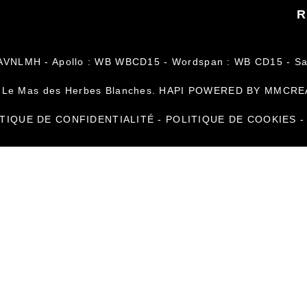
R
AVNLMH - Apollo : WB WBCD15 - Wordspan : WB CD15 - Sa
 Le Mas des Herbes Blanches. HAPI POWERED BY MMCRE
TIQUE DE CONFIDENTIALITÉ
-
POLITIQUE DE COOKIES