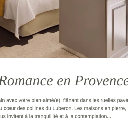
Romance en Provenc
n avec votre bien-aimé(e), flânant dans les ruelles pavé
œur des collines du Luberon. Les maisons en pierre, le
 invitent à la tranquillité et à la contemplation...