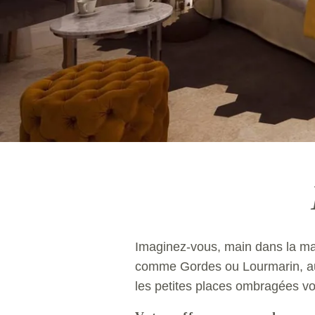
Imaginez-vous, main dans la mai
comme Gordes ou Lourmarin, au c
les petites places ombragées vous