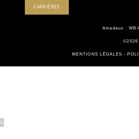
CARRIÈRES
Amadeus : WB 
©2026
MENTIONS LÉGALES
-
POLI