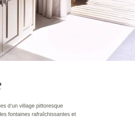
e
es d’un village pittoresque
s fontaines rafraîchissantes et